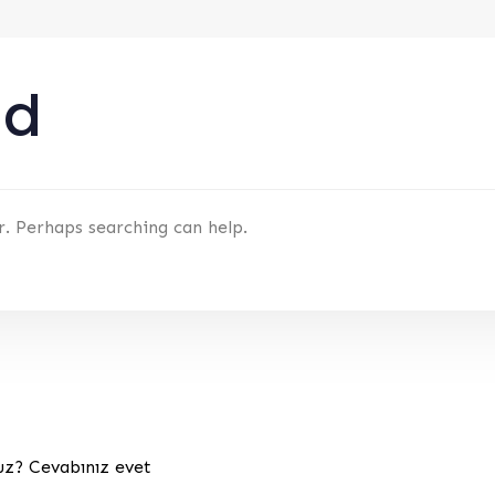
nd
r. Perhaps searching can help.
uz? Cevabınız evet