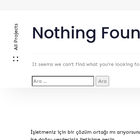
Nothing Fou
All Projects
It seems we can’t find what you’re looking fo
İşletmeniz için bir çözüm ortağı mı arıyorsun
ise doğru yerdesiniz iletişime geçin.